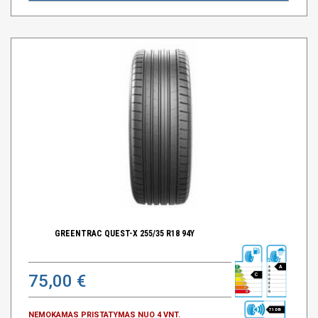
GREENTRAC QUEST-X 255/35 R18 94Y
A
75,00 €
C
71 DB
NEMOKAMAS PRISTATYMAS NUO 4 VNT.