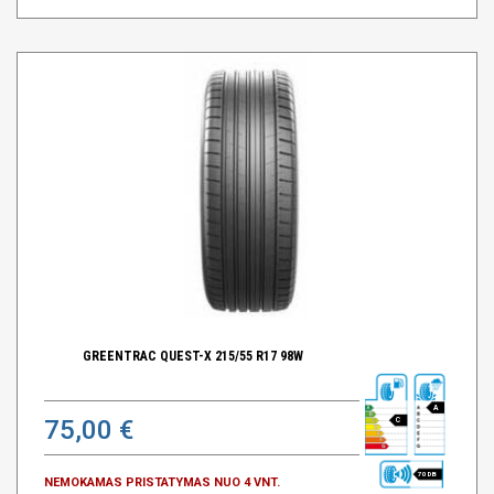
GREENTRAC QUEST-X 215/55 R17 98W
A
75,00 €
C
70 DB
NEMOKAMAS PRISTATYMAS NUO 4 VNT.