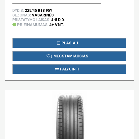
DYDIS:
225/45 R18 95Y
SEZONAS:
VASARINĖS
PRISTATYMO LAIKAS:
4-5 D.D.
PRIEINAMUMAS:
4+ VNT.
PLAČIAU
Į MĖGSTAMIAUSIAS
PALYGINTI