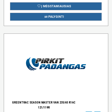
Į MĖGSTAMIAUSIAS
PALYGINTI
GREENTRAC SEASON MASTER VAN 235/65 R16C
121/119R