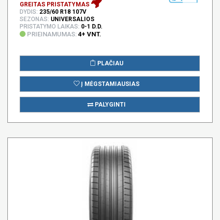
GREITAS PRISTATYMAS
DYDIS:
235/60 R18 107V
SEZONAS:
UNIVERSALIOS
PRISTATYMO LAIKAS:
0-1 D.D.
PRIEINAMUMAS:
4+ VNT.
PLAČIAU
Į MĖGSTAMIAUSIAS
PALYGINTI