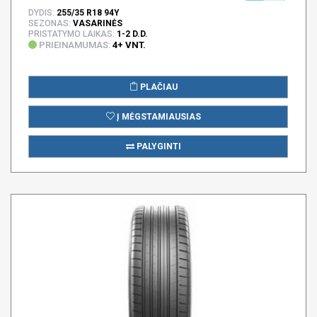
DYDIS:
255/35 R18 94Y
SEZONAS:
VASARINĖS
PRISTATYMO LAIKAS:
1-2 D.D.
PRIEINAMUMAS:
4+ VNT.
PLAČIAU
Į MĖGSTAMIAUSIAS
PALYGINTI