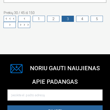
Prekių 30 / 45 iš 150
1
2
3
4
5
NORIU GAUTI NAUJIENAS
APIE PADANGAS