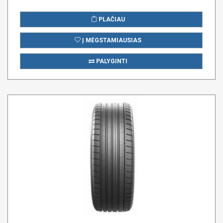
PLAČIAU
Į MĖGSTAMIAUSIAS
PALYGINTI