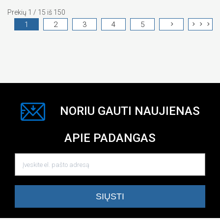
Prekių 1 / 15 iš 150
1
2
3
4
5
NORIU GAUTI NAUJIENAS
APIE PADANGAS