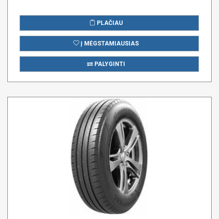
PLAČIAU
Į MĖGSTAMIAUSIAS
PALYGINTI