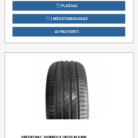
PLAČIAU
Į MĖGSTAMIAUSIAS
PALYGINTI
GREENTRAC JOURNEY-X 185/55 R14 80H