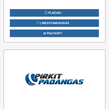
PLAČIAU
Į MĖGSTAMIAUSIAS
PALYGINTI