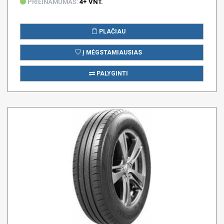
PRIEINAMUMAS:
4+ VNT.
PLAČIAU
Į MĖGSTAMIAUSIAS
PALYGINTI