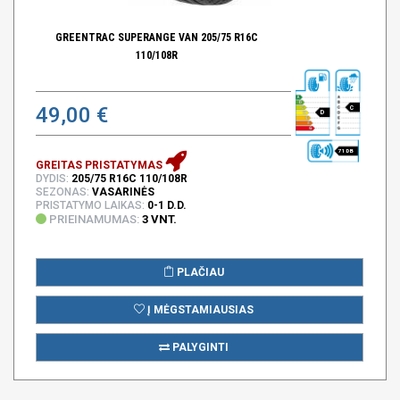
GREENTRAC SUPERANGE VAN 205/75 R16C
110/108R
49,00 €
C
D
71 DB
GREITAS PRISTATYMAS
DYDIS:
205/75 R16C 110/108R
SEZONAS:
VASARINĖS
PRISTATYMO LAIKAS:
0-1 D.D.
PRIEINAMUMAS:
3 VNT.
PLAČIAU
Į MĖGSTAMIAUSIAS
PALYGINTI