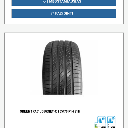
Į MĖGSTAMIAUSIAS
PALYGINTI
GREENTRAC JOURNEY-X 165/70 R14 81H
C
C