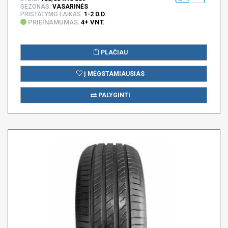
SEZONAS:
VASARINĖS
PRISTATYMO LAIKAS:
1-2 D.D.
PRIEINAMUMAS:
4+ VNT.
PLAČIAU
Į MĖGSTAMIAUSIAS
PALYGINTI