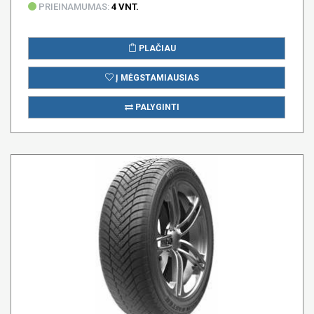
PRIEINAMUMAS:
4 VNT.
PLAČIAU
Į MĖGSTAMIAUSIAS
PALYGINTI