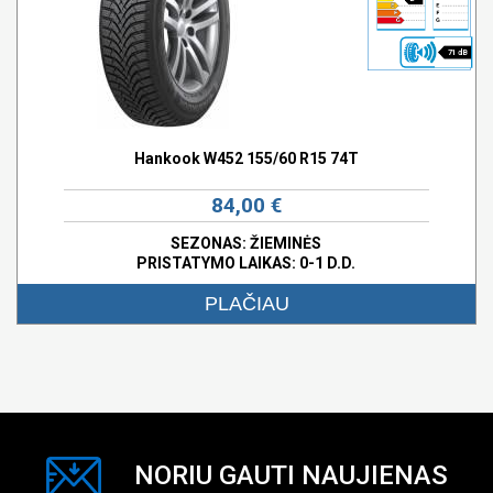
71 dB
Hankook W452 155/60 R15 74T
84,00 €
SEZONAS: ŽIEMINĖS
PRISTATYMO LAIKAS: 0-1 D.D.
PLAČIAU
NORIU GAUTI NAUJIENAS