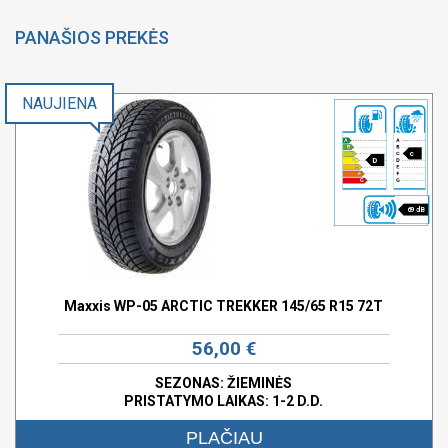
PANAŠIOS PREKĖS
NAUJIENA
c
D
69 dB
Maxxis WP-05 ARCTIC TREKKER 145/65 R15 72T
56,00 €
SEZONAS: ŽIEMINĖS
PRISTATYMO LAIKAS: 1-2 D.D.
PLAČIAU