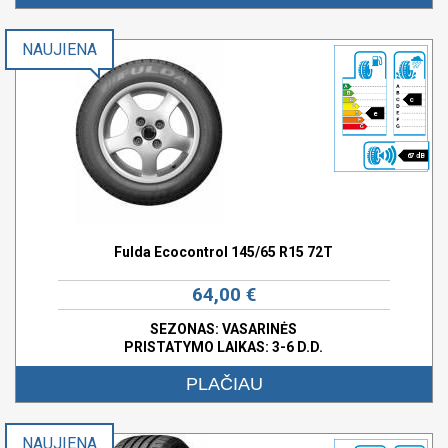
NAUJIENA
c
e
67 dB
Fulda Ecocontrol 145/65 R15 72T
64,00 €
SEZONAS: VASARINĖS
PRISTATYMO LAIKAS: 3-6 D.D.
PLAČIAU
NAUJIENA