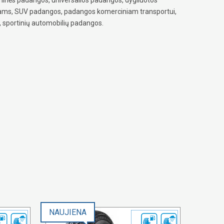
iams, SUV padangos, padangos komerciniam transportui,
 sportinių automobilių padangos.
NAUJIENA