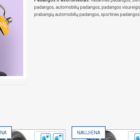
padangos, automobilių padangos, padangos visureig
prabangių automobilių padangos, sportinės padangos,
ENA
NAUJIENA