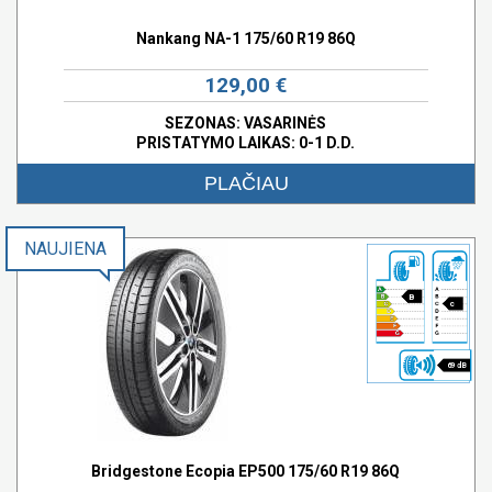
Nankang NA-1 175/60 R19 86Q
129,00 €
SEZONAS: VASARINĖS
PRISTATYMO LAIKAS: 0-1 D.D.
PLAČIAU
NAUJIENA
B
c
69 dB
Bridgestone Ecopia EP500 175/60 R19 86Q