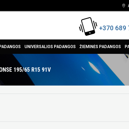
+370 689 
 PADANGOS
UNIVERSALIOS PADANGOS
ŽIEMINĖS PADANGOS
P
NSE 195/65 R15 91V