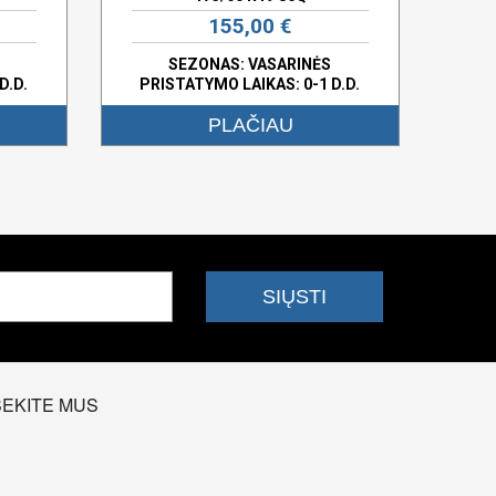
155,00 €
SEZONAS: VASARINĖS
D.D.
PRISTATYMO LAIKAS: 0-1 D.D.
PLAČIAU
SEKITE MUS