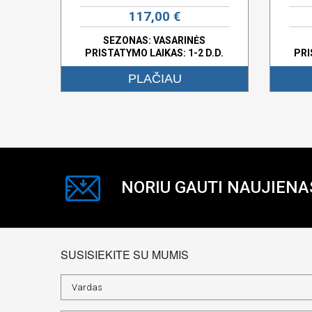
117,00 €
SEZONAS: VASARINĖS
PRISTATYMO LAIKAS: 1-2 D.D.
PRI
PLAČIAU
NORIU GAUTI NAUJIENA
SUSISIEKITE SU MUMIS