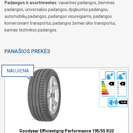
Padangos ir asortimentas:
vasarines padangos, žieminės
padangos, universalios padangos, dygliuotos padangos,
automobilių padangos, padangos visureigiams, padangos
komerciniam transportui, padangos žemės ūkio transportui,
karinės technikos padangos.
PANAŠIOS PREKĖS
NAUJIENA
B
B
70 dB
Goodyear Efficientgrip Performance 195/55 R20