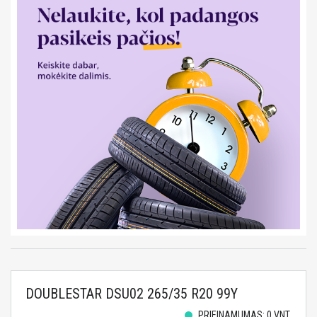
DOUBLESTAR DSU02 265/35 R20 99Y
PRIEINAMUMAS: 0 VNT.