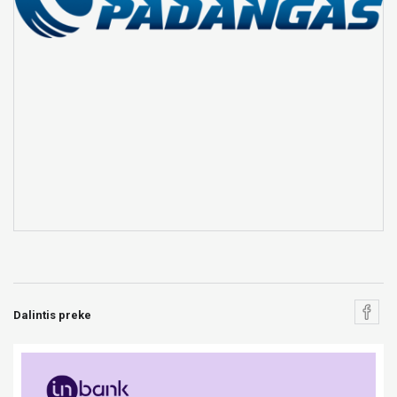
Dalintis preke