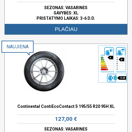
SEZONAS: VASARINĖS
SAVYBĖS:
XL
PRISTATYMO LAIKAS: 3-6 D.D.
PLAČIAU
NAUJIENA
A
B
72 dB
Continental ContiEcoContact 5 195/55 R20 95H XL
127,00 €
SEZONAS: VASARINĖS