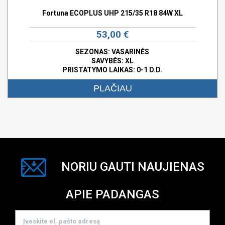
Fortuna ECOPLUS UHP 215/35 R18 84W XL
53,00 €
SEZONAS: VASARINĖS
SAVYBĖS:
XL
PRISTATYMO LAIKAS: 0-1 D.D.
PLAČIAU
NORIU GAUTI NAUJIENAS
APIE PADANGAS