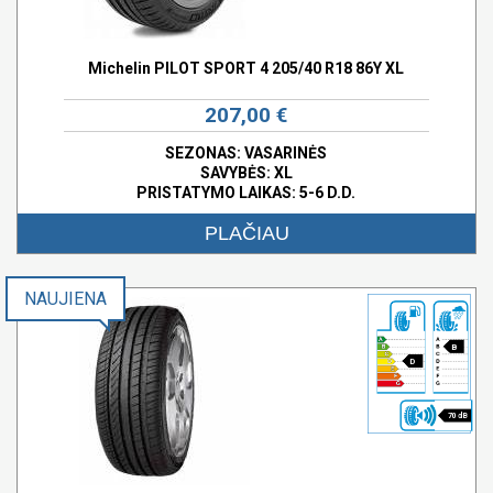
Michelin PILOT SPORT 4 205/40 R18 86Y XL
207,00 €
SEZONAS: VASARINĖS
SAVYBĖS:
XL
PRISTATYMO LAIKAS: 5-6 D.D.
PLAČIAU
NAUJIENA
B
D
70 dB