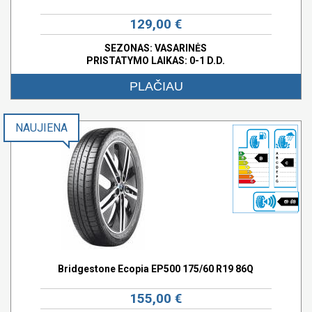
129,00 €
SEZONAS: VASARINĖS
PRISTATYMO LAIKAS: 0-1 D.D.
PLAČIAU
NAUJIENA
B
c
69 dB
Bridgestone Ecopia EP500 175/60 R19 86Q
155,00 €