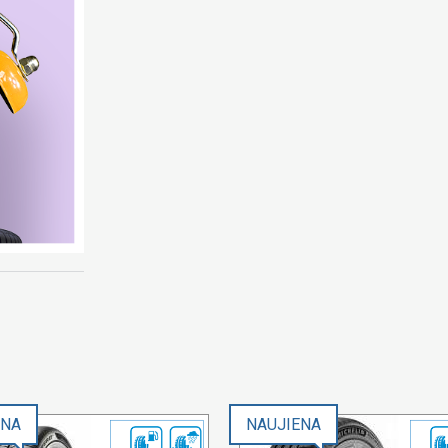
ENA
NAUJIENA