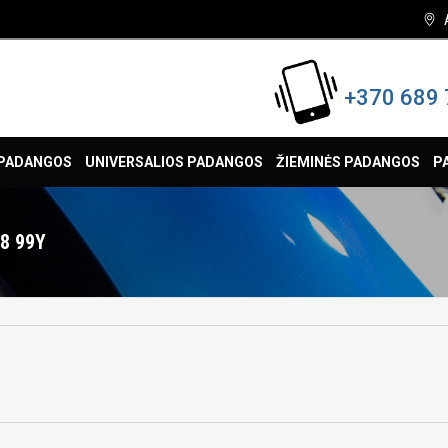
+370 689 
 PADANGOS
UNIVERSALIOS PADANGOS
ŽIEMINĖS PADANGOS
P
8 99Y