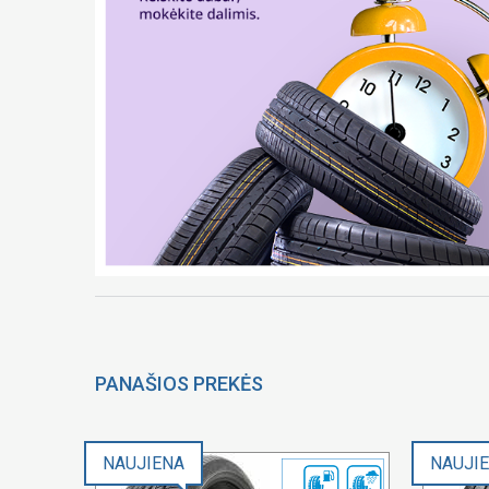
PANAŠIOS PREKĖS
NAUJIENA
NAUJI