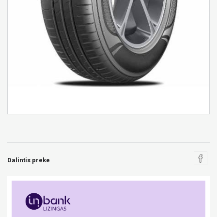
Dalintis preke