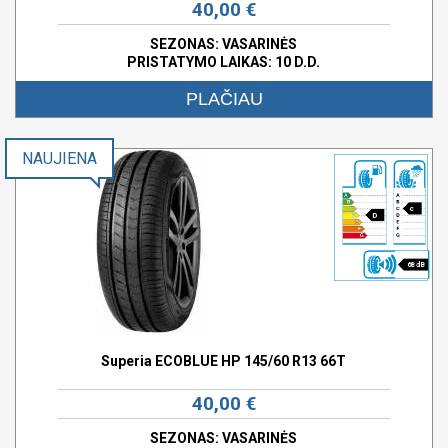
40,00 €
SEZONAS: VASARINĖS
PRISTATYMO LAIKAS: 10 D.D.
PLAČIAU
NAUJIENA
c
D
68 dB
Superia ECOBLUE HP 145/60 R13 66T
40,00 €
SEZONAS: VASARINĖS