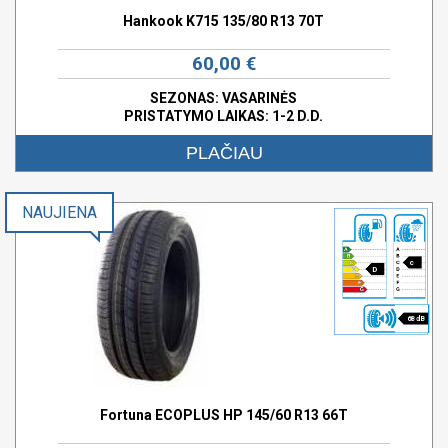
Hankook K715 135/80 R13 70T
60,00 €
SEZONAS: VASARINĖS
PRISTATYMO LAIKAS: 1-2 D.D.
PLAČIAU
NAUJIENA
c
D
68 dB
Fortuna ECOPLUS HP 145/60 R13 66T