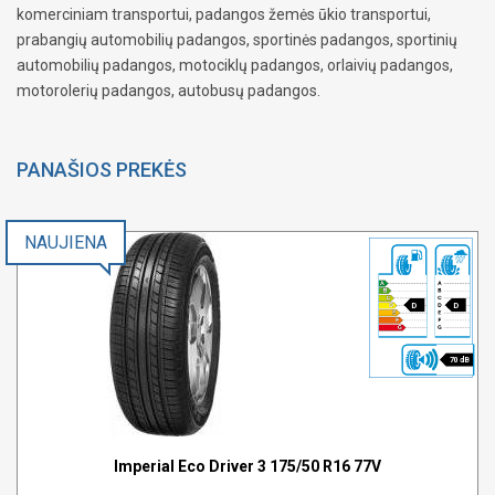
komerciniam transportui, padangos žemės ūkio transportui,
prabangių automobilių padangos, sportinės padangos, sportinių
automobilių padangos, motociklų padangos, orlaivių padangos,
motorolerių padangos, autobusų padangos.
PANAŠIOS PREKĖS
NAUJIENA
D
D
70 dB
Imperial Eco Driver 3 175/50 R16 77V