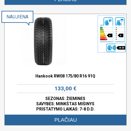
NAUJIENA
e
E
69 dB
Hankook RW08 175/80 R16 91Q
133,00 €
SEZONAS: ŽIEMINĖS
SAVYBĖS:
MINKŠTAS MIŠINYS
PRISTATYMO LAIKAS: 7-8 D.D.
PLAČIAU