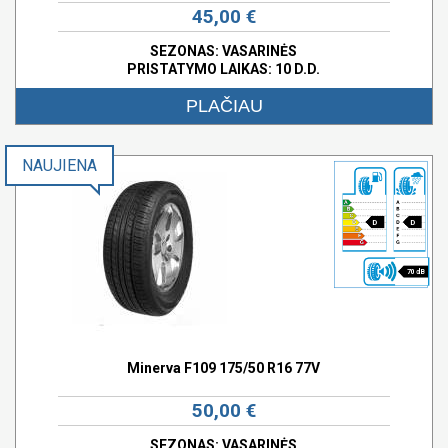
45,00 €
SEZONAS: VASARINĖS
PRISTATYMO LAIKAS: 10 D.D.
PLAČIAU
NAUJIENA
D
D
70 dB
Minerva F109 175/50 R16 77V
50,00 €
SEZONAS: VASARINĖS