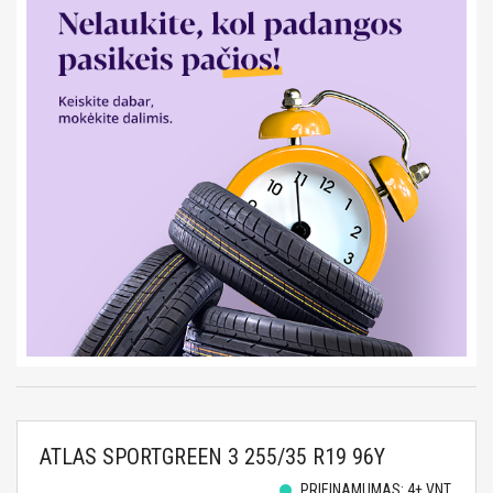
ATLAS SPORTGREEN 3 255/35 R19 96Y
PRIEINAMUMAS: 4+ VNT.