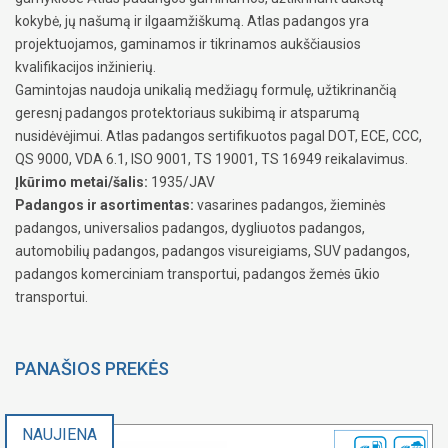
kokybė, jų našumą ir ilgaamžiškumą. Atlas padangos yra
projektuojamos, gaminamos ir tikrinamos aukščiausios
kvalifikacijos inžinierių.
Gamintojas naudoja unikalią medžiagų formulę, užtikrinančią
geresnį padangos protektoriaus sukibimą ir atsparumą
nusidėvėjimui. Atlas padangos sertifikuotos pagal DOT, ECE, CCC,
QS 9000, VDA 6.1, ISO 9001, TS 19001, TS 16949 reikalavimus.
Įkūrimo metai/šalis:
1935/JAV
Padangos ir asortimentas:
vasarines padangos, žieminės
padangos, universalios padangos, dygliuotos padangos,
automobilių padangos, padangos visureigiams, SUV padangos,
padangos komerciniam transportui, padangos žemės ūkio
transportui.
PANAŠIOS PREKĖS
NAUJIENA