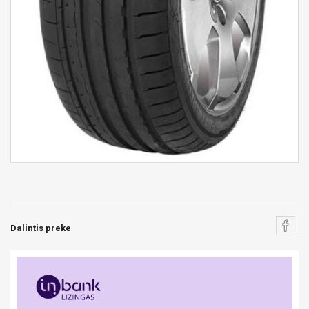
Dalintis preke