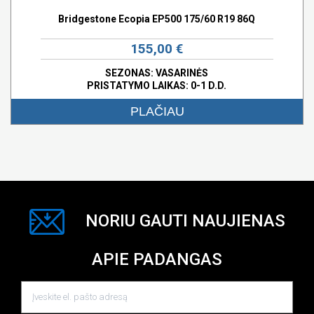
Bridgestone Ecopia EP500 175/60 R19 86Q
155,00 €
SEZONAS: VASARINĖS
PRISTATYMO LAIKAS: 0-1 D.D.
PLAČIAU
NORIU GAUTI NAUJIENAS
APIE PADANGAS