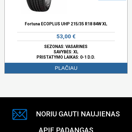
Fortuna ECOPLUS UHP 215/35 R18 84W XL
53,00 €
SEZONAS: VASARINĖS
SAVYBĖS:
XL
PRISTATYMO LAIKAS: 0-1 D.D.
PLAČIAU
NORIU GAUTI NAUJIENAS
APIE PADANGAS