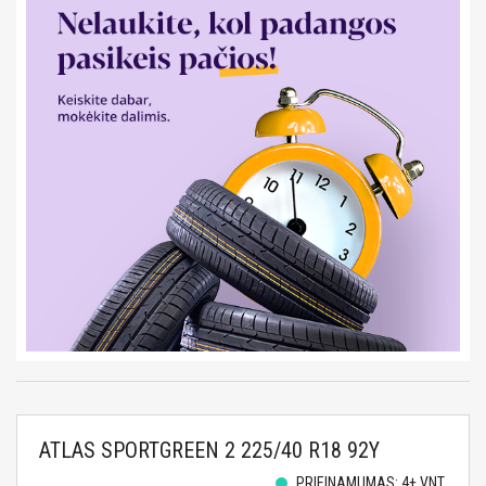
ATLAS SPORTGREEN 2 225/40 R18 92Y
PRIEINAMUMAS: 4+ VNT.