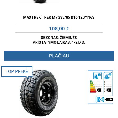
MAXTREK TREK M7 235/85 R16 120/116S
108,00 €
SEZONAS: ŽIEMINĖS
PRISTATYMO LAIKAS: 1-2 D.D.
PLAČIAU
TOP PREKĖ
F
F
72 dB