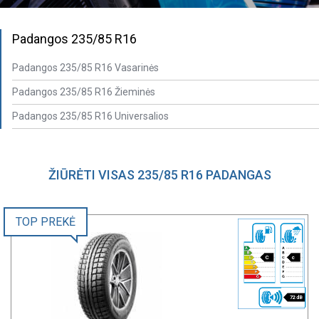
Padangos 235/85 R16
Padangos 235/85 R16 Vasarinės
Padangos 235/85 R16 Žieminės
Padangos 235/85 R16 Universalios
ŽIŪRĖTI VISAS 235/85 R16 PADANGAS
TOP PREKĖ
C
c
72 dB