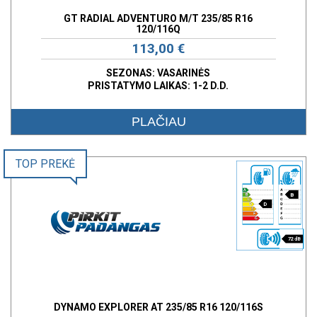
GT RADIAL ADVENTURO M/T 235/85 R16
120/116Q
113,00 €
SEZONAS: VASARINĖS
PRISTATYMO LAIKAS: 1-2 D.D.
PLAČIAU
TOP PREKĖ
B
D
72 dB
DYNAMO EXPLORER AT 235/85 R16 120/116S