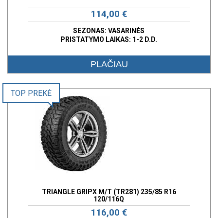
114,00 €
SEZONAS: VASARINĖS
PRISTATYMO LAIKAS: 1-2 D.D.
PLAČIAU
TOP PREKĖ
TRIANGLE GRIPX M/T (TR281) 235/85 R16
120/116Q
116,00 €