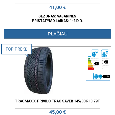
41,00 €
SEZONAS: VASARINĖS
PRISTATYMO LAIKAS: 1-2 D.D.
PLAČIAU
TOP PREKĖ
c
D
71 dB
TRACMAX X-PRIVILO TRAC SAVER 145/80 R13 79T
45,00 €