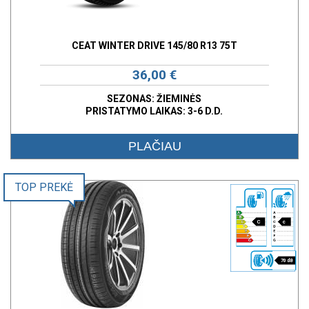
CEAT WINTER DRIVE 145/80 R13 75T
36,00 €
SEZONAS: ŽIEMINĖS
PRISTATYMO LAIKAS: 3-6 D.D.
PLAČIAU
TOP PREKĖ
C
c
70 dB