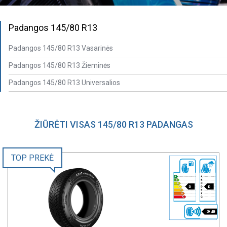
Padangos 145/80 R13
Padangos 145/80 R13 Vasarinės
Padangos 145/80 R13 Žieminės
Padangos 145/80 R13 Universalios
ŽIŪRĖTI VISAS 145/80 R13 PADANGAS
TOP PREKĖ
D
D
69 dB