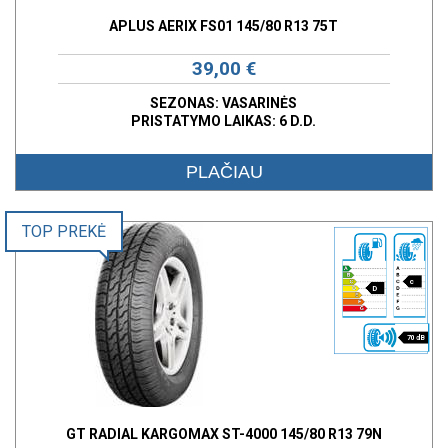
APLUS AERIX FS01 145/80 R13 75T
39,00 €
SEZONAS: VASARINĖS
PRISTATYMO LAIKAS: 6 D.D.
PLAČIAU
TOP PREKĖ
c
D
70 dB
GT RADIAL KARGOMAX ST-4000 145/80 R13 79N