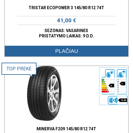
TRISTAR ECOPOWER 3 145/80 R12 74T
41,00 €
SEZONAS: VASARINĖS
PRISTATYMO LAIKAS: 9 D.D.
PLAČIAU
TOP PREKĖ
c
D
70 dB
MINERVA F209 145/80 R12 74T