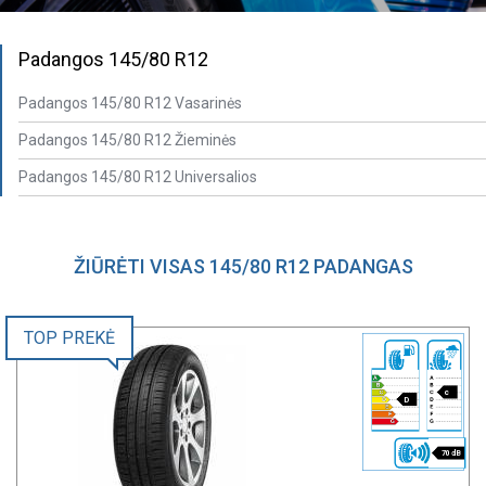
Padangos 145/80 R12
Padangos 145/80 R12 Vasarinės
Padangos 145/80 R12 Žieminės
Padangos 145/80 R12 Universalios
ŽIŪRĖTI VISAS 145/80 R12 PADANGAS
TOP PREKĖ
c
D
70 dB