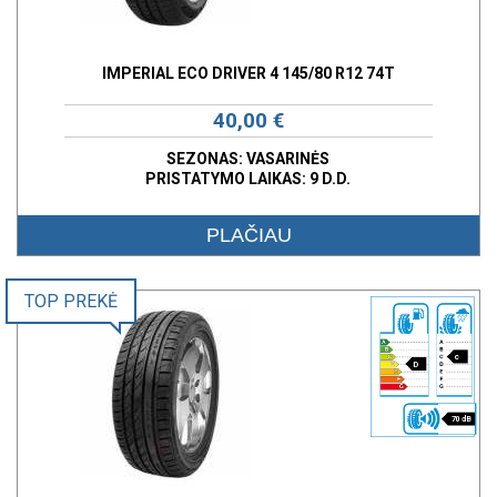
IMPERIAL ECO DRIVER 4 145/80 R12 74T
40,00 €
SEZONAS: VASARINĖS
PRISTATYMO LAIKAS: 9 D.D.
PLAČIAU
TOP PREKĖ
c
D
70 dB