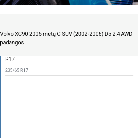
Volvo XC90 2005 metų С SUV (2002-2006) D5 2.4 AWD
padangos
R17
235/65 R17