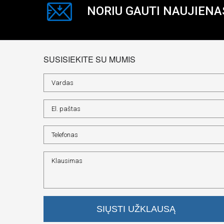
NORIU GAUTI NAUJIENA
SUSISIEKITE SU MUMIS
SIŲSTI UŽKLAUSĄ