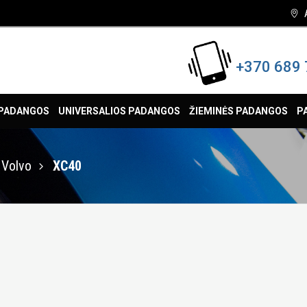
+370 689 
 PADANGOS
UNIVERSALIOS PADANGOS
ŽIEMINĖS PADANGOS
P
Volvo
XC40