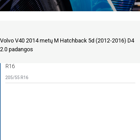
Volvo V40 2014 metų M Hatchback 5d (2012-2016) D4
2.0 padangos
R16
205/55 R16