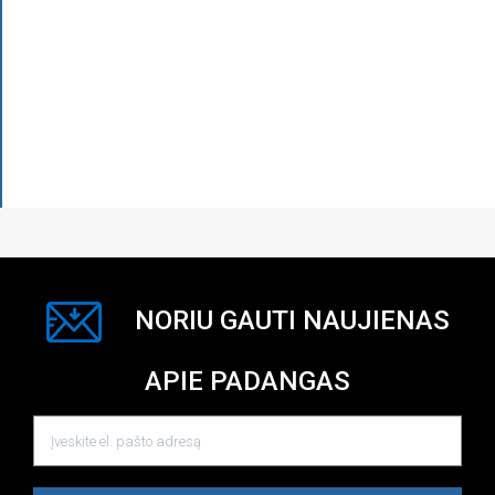
NORIU GAUTI NAUJIENAS
APIE PADANGAS