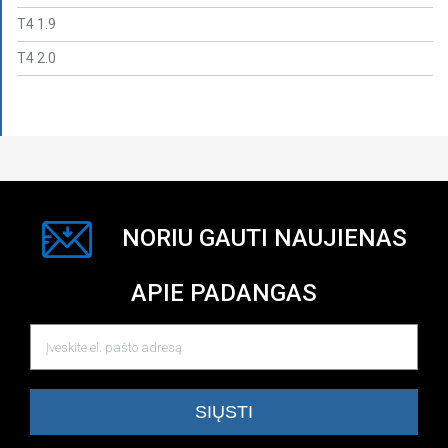
T4 1.9
T4 2.0
NORIU GAUTI NAUJIENAS
APIE PADANGAS