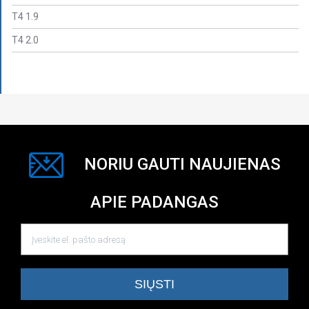
T4 1.9
T4 2.0
NORIU GAUTI NAUJIENAS
APIE PADANGAS