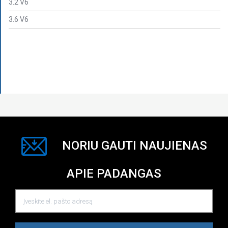
3.2 V6
3.6 V6
NORIU GAUTI NAUJIENAS
APIE PADANGAS