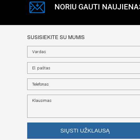
NORIU GAUTI NAUJIENA
SUSISIEKITE SU MUMIS
SIŲSTI UŽKLAUSĄ