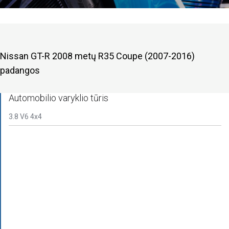
Nissan GT-R 2008 metų R35 Coupe (2007-2016)
padangos
Automobilio varyklio tūris
3.8 V6 4x4