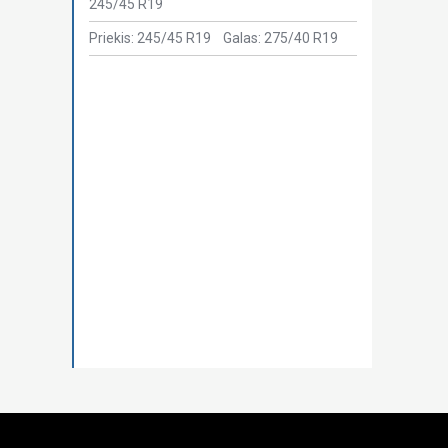
245/45 R19
Priekis: 245/45 R19
Galas: 275/40 R19