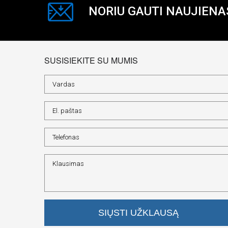
NORIU GAUTI NAUJIENA
SUSISIEKITE SU MUMIS
SIŲSTI UŽKLAUSĄ