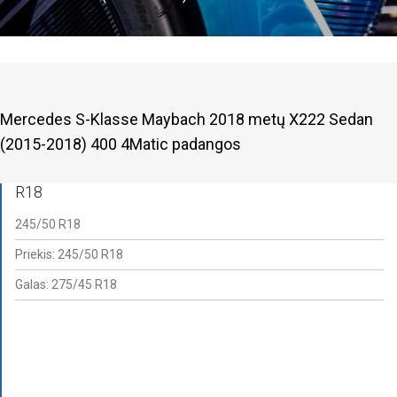
Mercedes S-Klasse Maybach 2018 metų X222 Sedan
(2015-2018) 400 4Matic padangos
R18
245/50 R18
Priekis: 245/50 R18
Galas: 275/45 R18