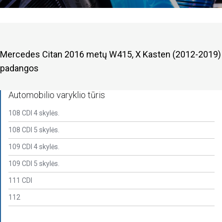
Mercedes Citan 2016 metų W415, X Kasten (2012-2019)
padangos
Automobilio varyklio tūris
108 CDI 4 skylės.
108 CDI 5 skylės.
109 CDI 4 skylės.
109 CDI 5 skylės.
111 CDI
112