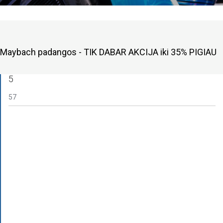
Maybach padangos - TIK DABAR AKCIJA iki 35% PIGIAU
5
57