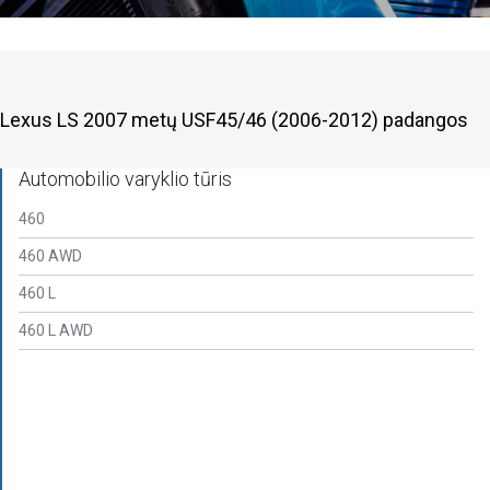
Lexus LS 2007 metų USF45/46 (2006-2012) padangos
Automobilio varyklio tūris
460
460 AWD
460 L
460 L AWD