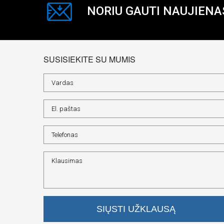
NORIU GAUTI NAUJIENA
SUSISIEKITE SU MUMIS
SIŲSTI UŽKLAUSĄ