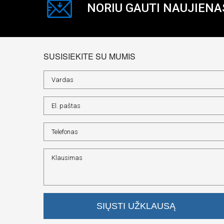
NORIU GAUTI NAUJIENA
SUSISIEKITE SU MUMIS
SIŲSTI UŽKLAUSĄ