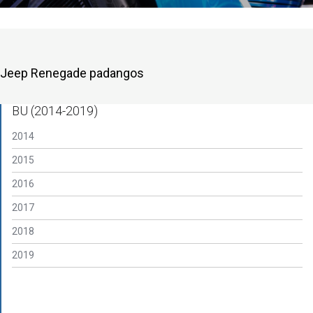
Jeep Renegade padangos
BU (2014-2019)
2014
2015
2016
2017
2018
2019