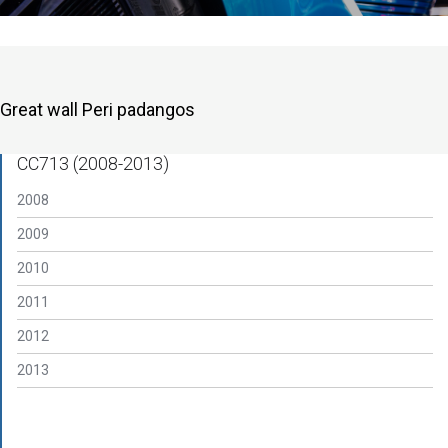
Great wall Peri padangos
CC713 (2008-2013)
2008
2009
2010
2011
2012
2013