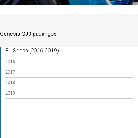
Genesis G90 padangos
B1 Sedan (2016-2019)
2016
2017
2018
2019