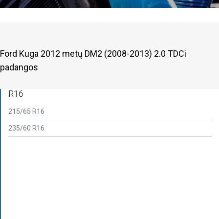
Ford Kuga 2012 metų DM2 (2008-2013) 2.0 TDCi
padangos
R16
215/65 R16
235/60 R16