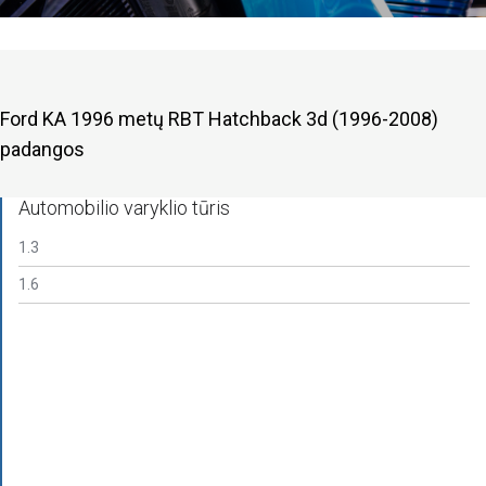
Ford KA 1996 metų RBT Hatchback 3d (1996-2008)
padangos
Automobilio varyklio tūris
1.3
1.6