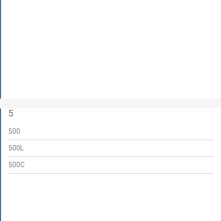
5
500
500L
500С