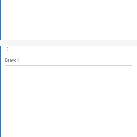
B
Bravo II