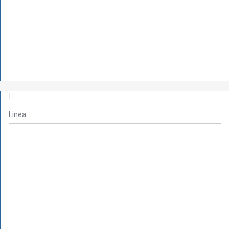
L
Linea