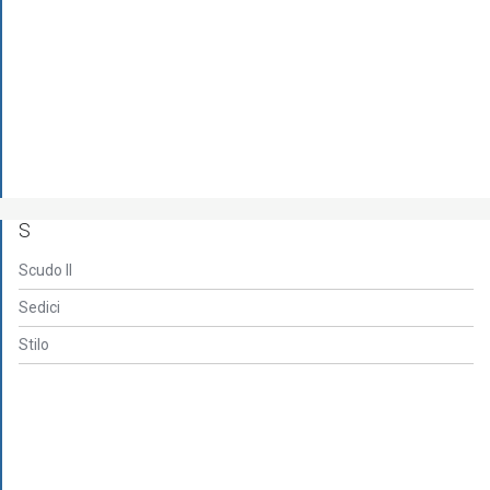
S
Scudo II
Sedici
Stilo