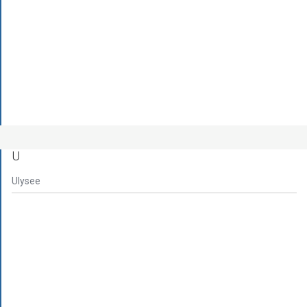
U
Ulysee