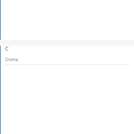
C
Croma