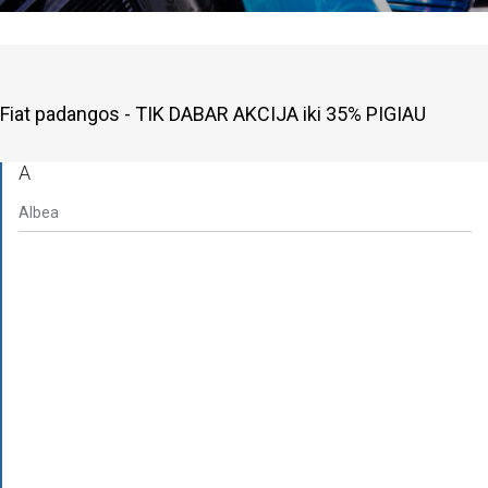
Fiat padangos - TIK DABAR AKCIJA iki 35% PIGIAU
A
Albea