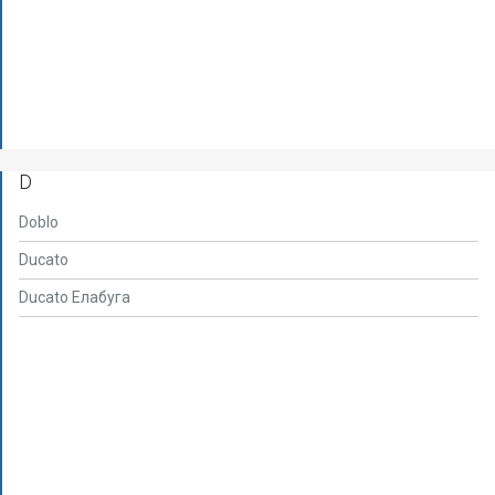
D
Doblo
Ducato
Ducato Елабуга