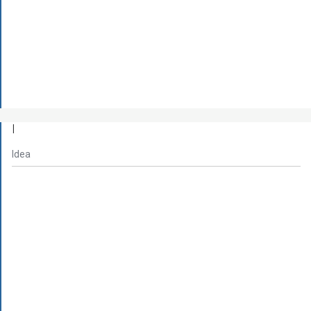
I
Idea