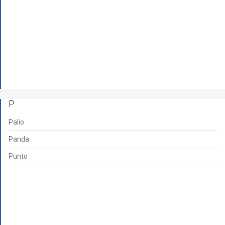
P
Palio
Panda
Punto