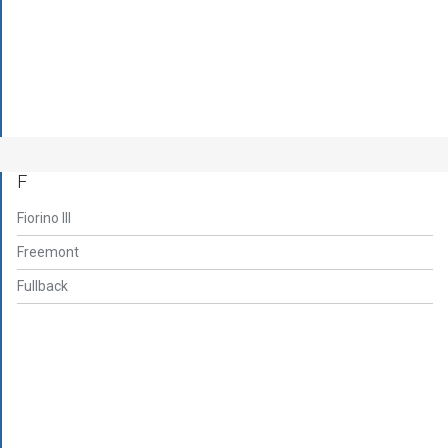
F
Fiorino III
Freemont
Fullback