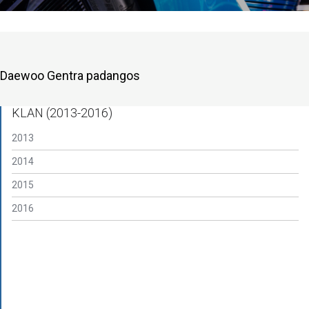
Daewoo Gentra padangos
KLAN (2013-2016)
2013
2014
2015
2016