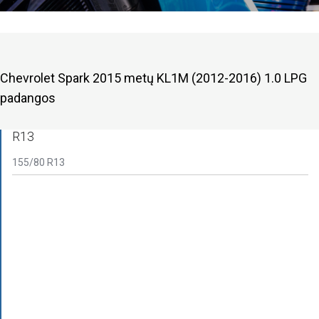
Chevrolet Spark 2015 metų KL1M (2012-2016) 1.0 LPG
padangos
R13
155/80 R13