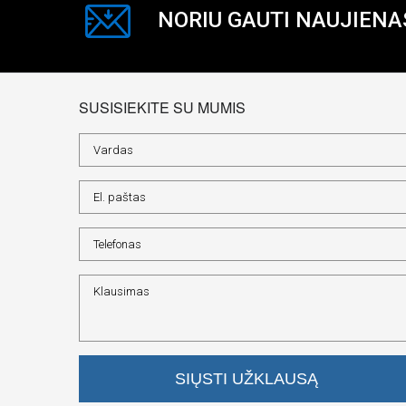
NORIU GAUTI NAUJIENA
SUSISIEKITE SU MUMIS
SIŲSTI UŽKLAUSĄ