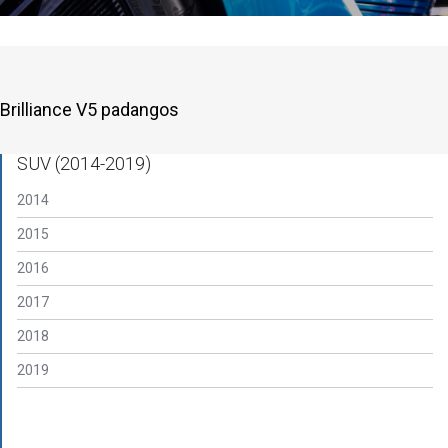
Brilliance V5 padangos
SUV (2014-2019)
2014
2015
2016
2017
2018
2019