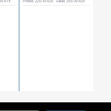
/35 R19
Priekis: 225/35 R20
Galas: 255/30 R20