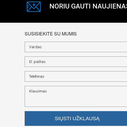
NORIU GAUTI NAUJIENA
SUSISIEKITE SU MUMIS
SIŲSTI UŽKLAUSĄ