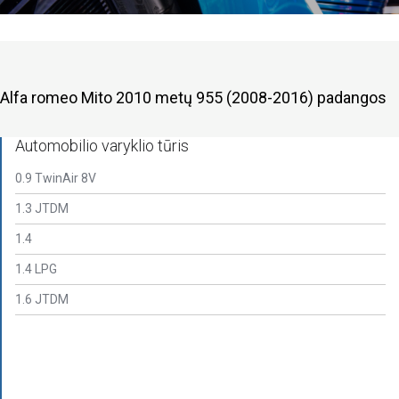
Alfa romeo Mito 2010 metų 955 (2008-2016) padangos
Automobilio varyklio tūris
0.9 TwinAir 8V
1.3 JTDM
1.4
1.4 LPG
1.6 JTDM