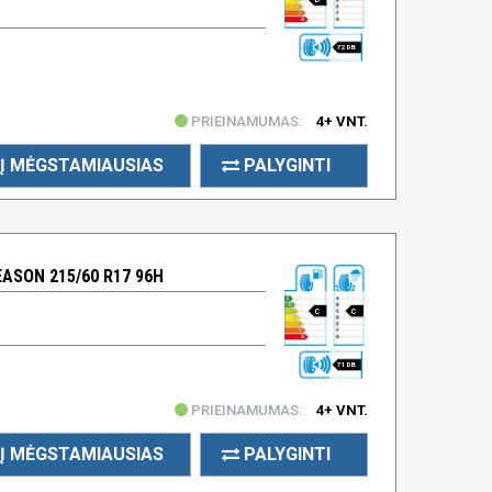
72 DB
PRIEINAMUMAS:
4+ VNT.
Į MĖGSTAMIAUSIAS
PALYGINTI
ASON 215/60 R17 96H
C
C
71 DB
PRIEINAMUMAS:
4+ VNT.
Į MĖGSTAMIAUSIAS
PALYGINTI