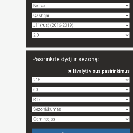
Pasirinkite dydį ir sezoną:
Išvalyti visus pasirinkimus