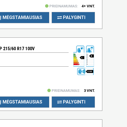
PRIEINAMUMAS:
4+ VNT.
Į MĖGSTAMIAUSIAS
PALYGINTI
 215/60 R17 100V
B
C
72 DB
PRIEINAMUMAS:
3 VNT.
Į MĖGSTAMIAUSIAS
PALYGINTI