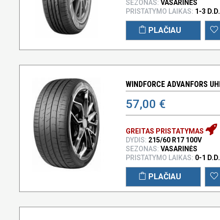
SEZONAS:
VASARINĖS
PRISTATYMO LAIKAS:
1-3 D.D.
PLAČIAU
WINDFORCE ADVANFORS UHP
57,00 €
GREITAS PRISTATYMAS
DYDIS:
215/60 R17 100V
SEZONAS:
VASARINĖS
PRISTATYMO LAIKAS:
0-1 D.D.
PLAČIAU