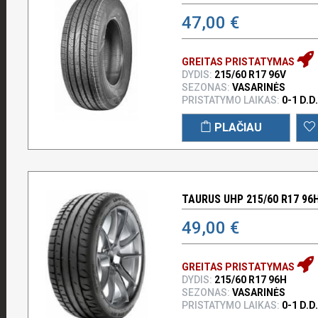
47,00 €
GREITAS PRISTATYMAS
DYDIS:
215/60 R17 96V
SEZONAS:
VASARINĖS
PRISTATYMO LAIKAS:
0-1 D.D.
PLAČIAU
TAURUS UHP 215/60 R17 96
49,00 €
GREITAS PRISTATYMAS
DYDIS:
215/60 R17 96H
SEZONAS:
VASARINĖS
PRISTATYMO LAIKAS:
0-1 D.D.