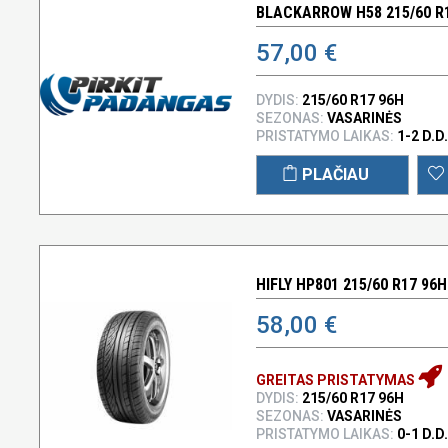
BLACKARROW H58 215/60 R
57,00 €
DYDIS:
215/60 R17 96H
SEZONAS:
VASARINĖS
PRISTATYMO LAIKAS:
1-2 D.D.
PLAČIAU
HIFLY HP801 215/60 R17 96H
58,00 €
GREITAS PRISTATYMAS
DYDIS:
215/60 R17 96H
SEZONAS:
VASARINĖS
PRISTATYMO LAIKAS:
0-1 D.D.