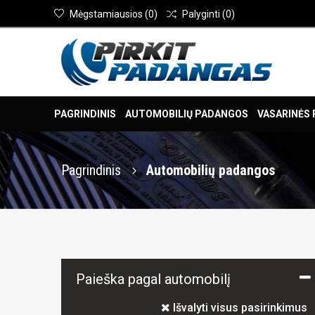
Mėgstamiausios
(
0
)
Palyginti
(
0
)
PAGRINDINIS
AUTOMOBILIŲ PADANGOS
VASARINĖS
Pagrindinis
Automobilių padangos
Paieška pagal automobilį
Išvalyti visus pasirinkimus