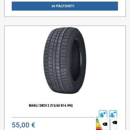
PALYGINTI
WANLI SW312 215/60 R16 99Q
55,00 €
C
D