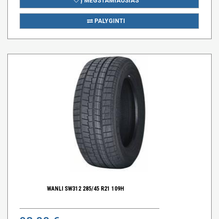
Į MĖGSTAMIAUSIAS
PALYGINTI
WANLI SW312 285/45 R21 109H