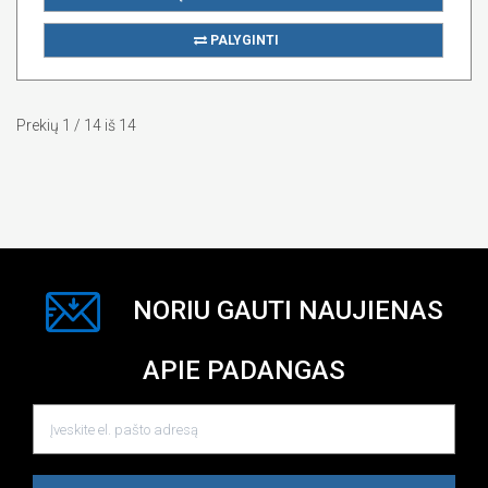
PALYGINTI
Prekių 1 / 14 iš 14
NORIU GAUTI NAUJIENAS
APIE PADANGAS