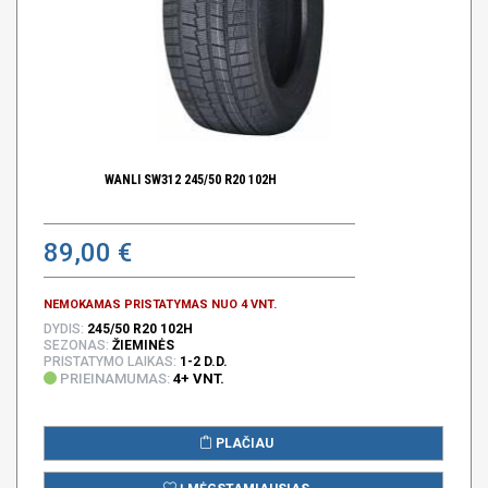
WANLI SW312 245/50 R20 102H
89,00 €
NEMOKAMAS PRISTATYMAS NUO 4 VNT.
DYDIS:
245/50 R20 102H
SEZONAS:
ŽIEMINĖS
PRISTATYMO LAIKAS:
1-2 D.D.
PRIEINAMUMAS:
4+ VNT.
PLAČIAU