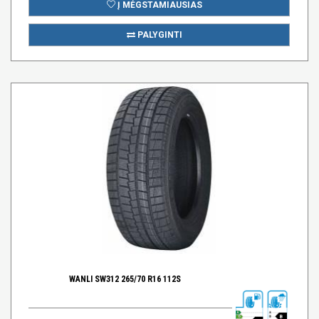
Į MĖGSTAMIAUSIAS
PALYGINTI
WANLI SW312 265/70 R16 112S
B