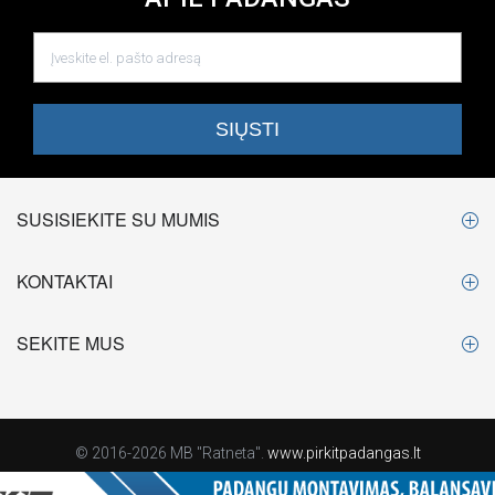
SUSISIEKITE SU MUMIS
KONTAKTAI
SEKITE MUS
© 2016-2026 MB "Ratneta".
www.pirkitpadangas.lt