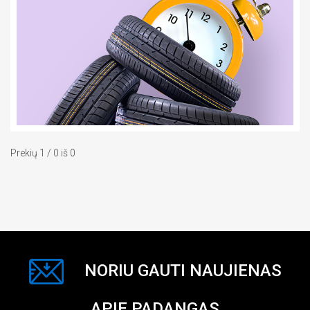
Prekių 1 / 0 iš 0
NORIU GAUTI NAUJIENAS
APIE PADANGAS