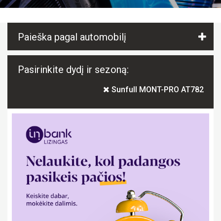
Paieška pagal automobilį
Pasirinkite dydį ir sezoną:
Sunfull MONT-PRO AT782