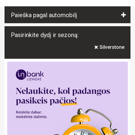
Paieška pagal automobilį
Pasirinkite dydį ir sezoną:
Silverstone