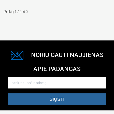
Prekių 1 / 0 iš 0
NORIU GAUTI NAUJIENAS
APIE PADANGAS