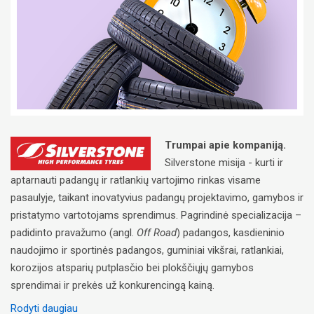
Trumpai apie kompaniją.
Silverstone misija - kurti ir
aptarnauti padangų ir ratlankių vartojimo rinkas visame
pasaulyje, taikant inovatyvius padangų projektavimo, gamybos ir
pristatymo vartotojams sprendimus. Pagrindinė specializacija –
padidinto pravažumo (angl.
Off Road
) padangos, kasdieninio
naudojimo ir sportinės padangos, guminiai vikšrai, ratlankiai,
korozijos atsparių putplasčio bei plokščiųjų gamybos
sprendimai ir prekės už konkurencingą kainą.
Rodyti daugiau